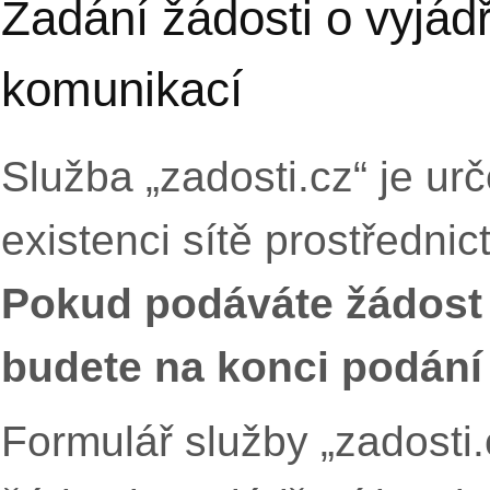
Zadání žádosti o vyjádř
komunikací
Služba „zadosti.cz“ je ur
existenci sítě prostřednic
Pokud podáváte žádost 
budete na konci podání 
Formulář služby „zadosti.